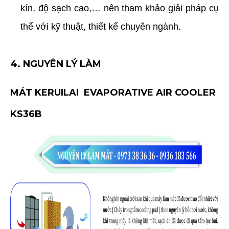
kín, độ sạch cao,… nên tham khảo giải pháp cụ
thể với kỹ thuật, thiết kế chuyên ngành.
4. NGUYÊN LÝ LÀM
MÁT
KERUILAI
EVAPORATIVE AIR COOLER
KS36B