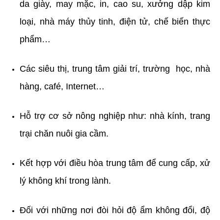
da giày, may mặc, in, cao su, xưởng dập kim
loại, nhà máy thủy tinh, điện tử, chế biến thực
phẩm…
Các siêu thị, trung tâm giải trí, trường học, nhà
hàng, café, Internet…
Hỗ trợ cơ sở nông nghiệp như: nhà kính, trang
trại chăn nuôi gia cầm.
Kết hợp với điều hòa trung tâm để cung cấp, xử
lý không khí trong lành.
Đối với những nơi đòi hỏi độ ẩm không đổi, độ