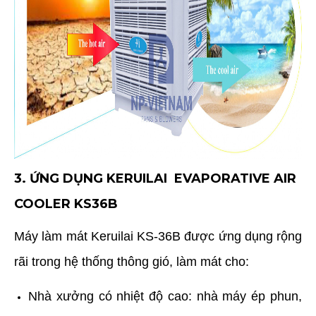
3. ỨNG DỤNG
KERUILAI
EVAPORATIVE AIR
COOLER KS36B
Máy làm mát Keruilai KS-36B được ứng dụng rộng
rãi trong hệ thống thông gió, làm mát cho:
Nhà xưởng có nhiệt độ cao: nhà máy ép phun,