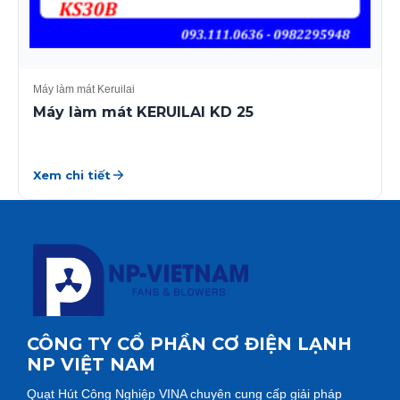
Máy làm mát Keruilai
Máy làm mát KERUILAI KD 25
Xem chi tiết
CÔNG TY CỔ PHẦN CƠ ĐIỆN LẠNH
NP VIỆT NAM
Quạt Hút Công Nghiệp VINA chuyên cung cấp giải pháp