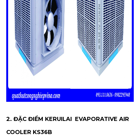
2. ĐẶC ĐIỂM
KERUILAI
EVAPORATIVE AIR
COOLER KS36B