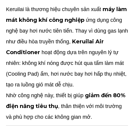
máy làm
Keruilai là thương hiệu chuyên sản xuất
mát không khí công nghiệp
ứng dụng công
nghệ bay hơi nước tiên tiến. Thay vì dùng gas lạnh
Keruilai Air
như điều hòa truyền thống,
Conditioner
hoạt động dựa trên nguyên lý tự
nhiên: không khí nóng được hút qua tấm làm mát
(Cooling Pad) ẩm, hơi nước bay hơi hấp thụ nhiệt,
tạo ra luồng gió mát dễ chịu.
giảm đến 80%
Nhờ công nghệ này, thiết bị giúp
điện năng tiêu thụ
, thân thiện với môi trường
và phù hợp cho các không gian mở.