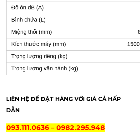
Độ ồn dB (A)
Bình chứa (L)
Miệng thổi (mm)
8
Kích thước máy (mm)
1500
Trọng lượng riêng (kg)
Trọng lượng vận hành (kg)
LIÊN HỆ ĐỂ ĐẶT HÀNG VỚI GIÁ CẢ HẤP
DẪN
093.111.0636 – 0982.295.948