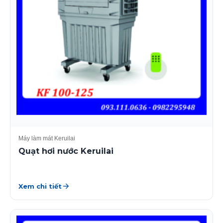
Máy làm mát Keruilai
Quạt hơi nước Keruilai
Xem chi tiết