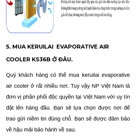
5. MUA
KERUILAI
EVAPORATIVE AIR
COOLER KS36B Ở ĐÂU.
Quý khách hàng có thể mua
keruilai evaporative
air cooler ở rất nhiều nơi. Tuy vậy NP Việt Nam là
đơn vị phân phối độc quyền tại Việt Nam với uy tín
đặt lên hàng đầu. Bạn sẽ lựa chọn được nơi để
trao gửi niềm tin đúng chỗ. Bạn sẽ được đảm bảo
về hậu mãi bảo hành về sau.