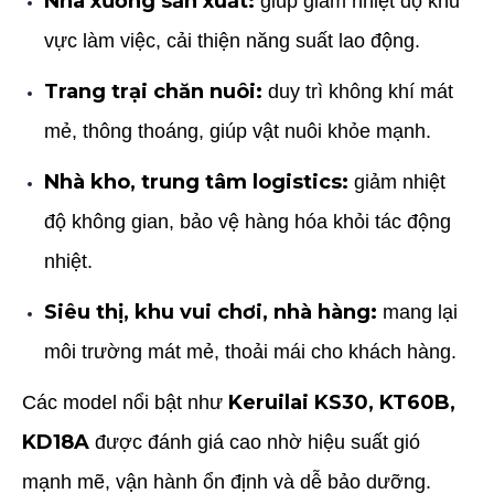
Nhà xưởng sản xuất:
giúp giảm nhiệt độ khu
vực làm việc, cải thiện năng suất lao động.
Trang trại chăn nuôi:
duy trì không khí mát
mẻ, thông thoáng, giúp vật nuôi khỏe mạnh.
Nhà kho, trung tâm logistics:
giảm nhiệt
độ không gian, bảo vệ hàng hóa khỏi tác động
nhiệt.
Siêu thị, khu vui chơi, nhà hàng:
mang lại
môi trường mát mẻ, thoải mái cho khách hàng.
Keruilai KS30, KT60B,
Các model nổi bật như
KD18A
được đánh giá cao nhờ hiệu suất gió
mạnh mẽ, vận hành ổn định và dễ bảo dưỡng.