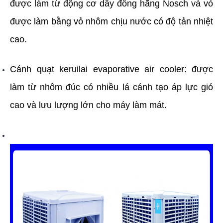
được làm từ động cơ dây đồng hãng Nosch và vỏ
được làm bằng vỏ nhôm chịu nước có độ tản nhiệt
cao.
Cánh quạt
keruilai evaporative air cooler
: được
làm từ nhôm đúc có nhiều lá cánh tạo áp lực gió
cao và lưu lượng lớn cho máy làm mát.