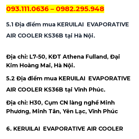
093.111.0636 – 0982.295.948
5.1 Địa điểm mua
KERUILAI
EVAPORATIVE
AIR COOLER KS36B tại Hà Nội.
Địa chỉ: L7-50, KĐT Athena Fulland, Đại
Kim Hoàng Mai, Hà Nội.
5.2 Địa điểm mua
KERUILAI
EVAPORATIVE
AIR COOLER KS36B tại Vĩnh Phúc.
Địa chỉ:
H30, Cụm CN làng nghề Minh
Phương, Minh Tân, Yên Lạc, Vĩnh Phúc
6.
KERUILAI
EVAPORATIVE AIR COOLER