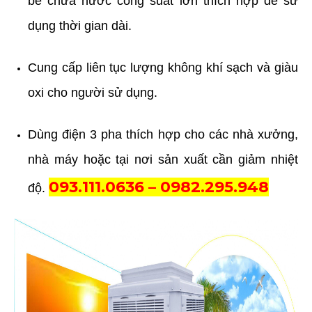
bể chứa nước công suất lớn thích hợp để sử
dụng thời gian dài.
Cung cấp liên tục lượng không khí sạch và giàu
oxi cho người sử dụng.
Dùng điện 3 pha thích hợp cho các nhà xưởng,
nhà máy hoặc tại nơi sản xuất cần giảm nhiệt
093.111.0636 – 0982.295.948
độ.