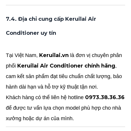
7.4. Địa chỉ cung cấp Keruilai Air
Conditioner uy tín
Keruilai.vn
Tại Việt Nam,
là đơn vị chuyên phân
Keruilai Air Conditioner chính hãng
phối
,
cam kết sản phẩm đạt tiêu chuẩn chất lượng, bảo
hành dài hạn và hỗ trợ kỹ thuật tận nơi.
0973.38.36.36
Khách hàng có thể liên hệ hotline
để được tư vấn lựa chọn model phù hợp cho nhà
xưởng hoặc dự án của mình.