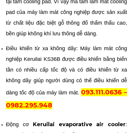
tại tấm cooling pad. Vì vậy mà tấm làm mát cooling
pad của máy làm mát công nghiệp được sản xuất
từ chất liệu đặc biệt gỗ thông đổ thẩm thấu cao,
bền giúp không khí lưu thông dễ dàng.
Điều khiển từ xa không dây: Máy làm mát công
nghiệp Keruilai KS36B được điều khiển bằng biến
tần có nhiều cấp tốc độ và có điều khiển từ xa
không dây giúp người dùng có thể điều khiển dễ
093.111.0636 –
dàng tốc độ của máy làm mát.
0982.295.948
Keruilai evaporative air cooler
Động cơ
: