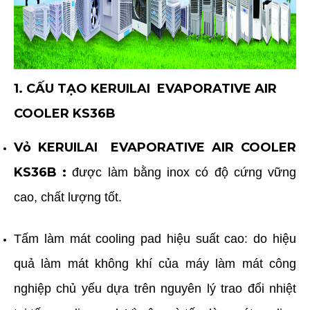
1. CẤU TẠO KERUILAI
EVAPORATIVE AIR
COOLER
KS36B
Vỏ
KERUILAI
EVAPORATIVE AIR COOLER
KS36B
:
được làm bằng inox có độ cứng vững
cao, chất lượng tốt.
Tấm làm mát cooling pad hiệu suất cao: do hiệu
quả làm mát không khí của máy làm mát công
nghiệp chủ yếu dựa trên nguyên lý trao đổi nhiệt