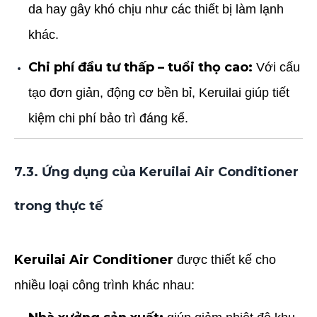
da hay gây khó chịu như các thiết bị làm lạnh
khác.
Chi phí đầu tư thấp – tuổi thọ cao:
Với cấu
tạo đơn giản, động cơ bền bỉ, Keruilai giúp tiết
kiệm chi phí bảo trì đáng kể.
7.3. Ứng dụng của Keruilai Air Conditioner
trong thực tế
Keruilai Air Conditioner
được thiết kế cho
nhiều loại công trình khác nhau: