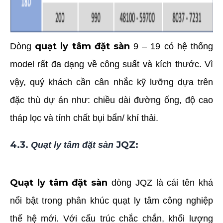
quạt ly tâm đặt sàn
Dòng
9 – 19 có hệ thống
model rất đa dạng về công suất và kích thước. Vì
vậy, quý khách cần cân nhắc kỹ lưỡng dựa trên
đặc thù dự án như: chiều dài đường ống, độ cao
tháp lọc và tính chất bụi bẩn/ khí thải.
4.3.
JQZ:
Quạt ly tâm đặt sàn
Quạt ly tâm đặt sàn
dòng JQZ là cái tên khá
nổi bật trong phân khúc quạt ly tâm công nghiệp
thế hệ mới. Với cấu trúc chắc chắn, khối lượng