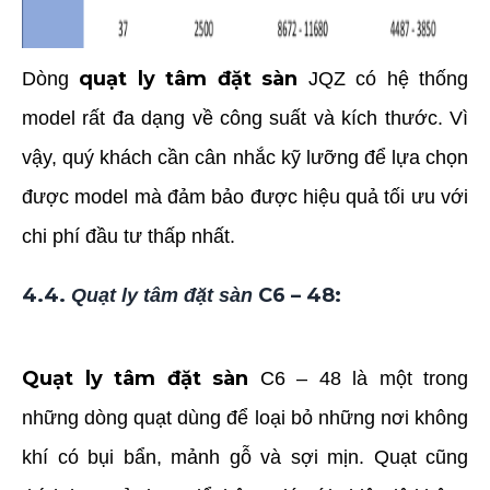
quạt ly tâm đặt sàn
Dòng
JQZ có hệ thống
model rất đa dạng về công suất và kích thước. Vì
vậy, quý khách cần cân nhắc kỹ lưỡng để lựa chọn
được model mà đảm bảo được hiệu quả tối ưu với
chi phí đầu tư thấp nhất.
4.4.
C6 – 48:
Quạt ly tâm đặt sàn
Quạt ly tâm đặt sàn
C6 – 48 là một trong
những dòng quạt dùng để loại bỏ những nơi không
khí có bụi bẩn, mảnh gỗ và sợi mịn. Quạt cũng