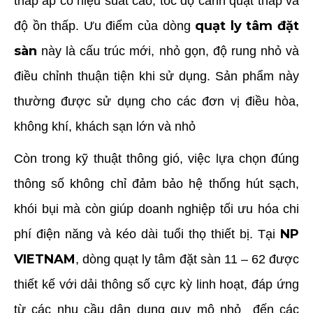
thấp áp có hiệu suất cao, tốc độ cánh quạt thấp và
quạt ly tâm đặt
độ ồn thấp. Ưu điểm của dòng
sàn
này là cấu trúc mới, nhỏ gọn, độ rung nhỏ và
điều chỉnh thuận tiện khi sử dụng. Sản phẩm này
thường được sử dụng cho các đơn vị điều hòa,
không khí, khách sạn lớn và nhỏ
Còn trong kỹ thuật thông gió, việc lựa chọn đúng
thông số không chỉ đảm bảo hệ thống hút sạch,
khói bụi mà còn giúp doanh nghiệp tối ưu hóa chi
NP
phí điện năng và kéo dài tuổi thọ thiết bị. Tại
VIETNAM
, dòng quạt ly tâm đặt sàn 11 – 62 được
thiết kế với dải thông số cực kỳ linh hoạt, đáp ứng
từ các nhu cầu dân dụng quy mô nhỏ đến các