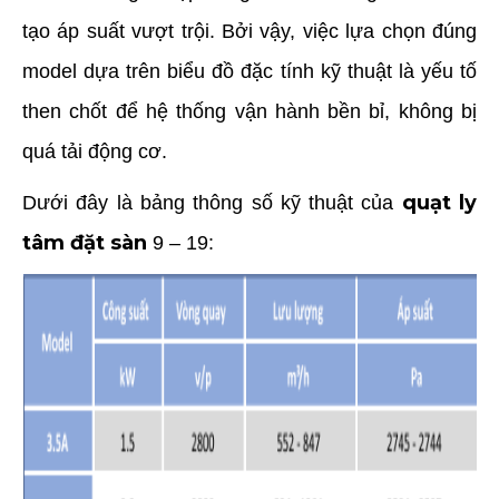
tạo áp suất vượt trội. Bởi vậy, việc lựa chọn đúng
model dựa trên biểu đồ đặc tính kỹ thuật là yếu tố
then chốt để hệ thống vận hành bền bỉ, không bị
quá tải động cơ.
quạt ly
Dưới đây là bảng thông số kỹ thuật của
tâm đặt sàn
9 – 19: