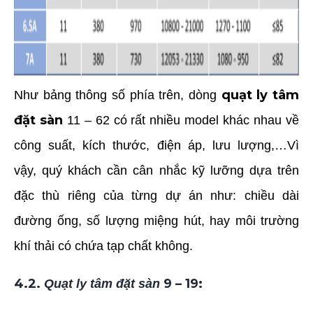
quạt ly tâm
Như bảng thông số phía trên, dòng
đặt sàn
11 – 62 có rất nhiều model khác nhau về
công suất, kích thước, điện áp, lưu lượng,…Vì
vậy, quý khách cần cân nhắc kỹ lưỡng dựa trên
đặc thù riêng của từng dự án như: chiều dài
đường ống, số lượng miệng hút, hay môi trường
khí thải có chứa tạp chất không.
4.2.
9 – 19
:
Quạt ly tâm đặt sàn