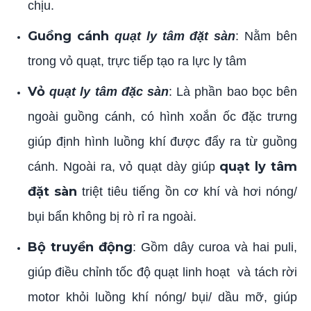
chịu.
Guồng cánh
quạt ly tâm đặt sàn
: Nằm bên
trong vỏ quạt, trực tiếp tạo ra lực ly tâm
Vỏ
quạt ly tâm đặc sàn
: Là phần bao bọc bên
ngoài guồng cánh, có hình xoắn ốc đặc trưng
giúp định hình luồng khí được đẩy ra từ guồng
quạt ly tâm
cánh. Ngoài ra, vỏ quạt dày giúp
đặt sàn
triệt tiêu tiếng ồn cơ khí và hơi nóng/
bụi bẩn không bị rò rỉ ra ngoài.
Bộ truyền động
: Gồm dây curoa và hai puli,
giúp điều chỉnh tốc độ quạt linh hoạt và tách rời
motor khỏi luồng khí nóng/ bụi/ dầu mỡ, giúp