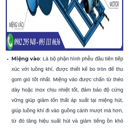
Miệng vào
: Là bộ phận hình phễu đầu tiên tiếp
xúc với luồng khí, được thiết kế bo tròn để thu
gom gió tốt nhất. Miệng vào được chấn từ théo
dày hoặc Inox chịu nhiệt tốt, đảm bảo độ cứng
vững giúp giảm tổn thất áp suất tại miệng hút,
giúp luồng khí đi vào guồng cánh mượt mà hơn,
từ đó tăng hiệu suất hút và giảm tiếng ồn khó