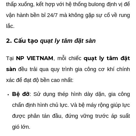
thấp xuống, kết hợp với hệ thống bulong định vị để
vận hành bền bỉ 24/7 mà không gặp sự cố về rung
lắc.
2. Cấu tạo
quạt ly tâm đặt sàn
NP VIETNAM
quạt ly tâm đặt
Tại
, mỗi chiếc
sàn
đều trải qua quy trình gia công cơ khí chính
xác để đạt độ bền cao nhất:
Bệ đỡ
: Sử dụng thép hình dày dặn, gia công
chấn định hình chủ lực. Và bệ máy rộng giúp lực
được phân tán đầu, đứng vững trước áp suất
gió lớn.