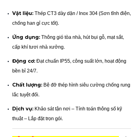
Vật liệu:
Thép CT3 dày dặn / Inox 304 (Sơn tĩnh điện,
chống han gỉ cực tốt).
Ứng dụng:
Thông gió tòa nhà, hút bụi gỗ, mạt sắt,
cấp khí tươi nhà xưởng.
Động cơ:
Đạt chuẩn IP55, công suất lớn, hoạt động
bền bỉ 24/7.
Chất lượng:
Bệ đỡ thép hình siêu cường chống rung
lắc tuyệt đối.
Dịch vụ:
Khảo sát tận nơi – Tính toán thông số kỹ
thuật – Lắp đặt trọn gói.