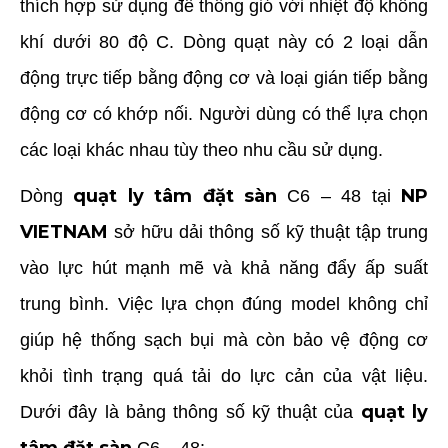
thích hợp sử dụng để thông gió với nhiệt độ không
khí dưới 80 độ C. Dòng quạt này có 2 loại dẫn
động trực tiếp bằng động cơ và loại gián tiếp bằng
động cơ có khớp nối. Người dùng có thể lựa chọn
các loại khác nhau tùy theo nhu cầu sử dụng.
quạt ly tâm đặt sàn
NP
Dòng
C6 – 48 tại
VIETNAM
sở hữu dải thông số kỹ thuật tập trung
vào lực hút mạnh mẽ và khả năng đẩy ấp suất
trung bình. Việc lựa chọn đúng model không chỉ
giúp hệ thống sạch bụi mà còn bảo vệ động cơ
khỏi tình trạng quá tải do lực cản của vật liệu.
quạt ly
Dưới đây là bảng thông số kỹ thuật của