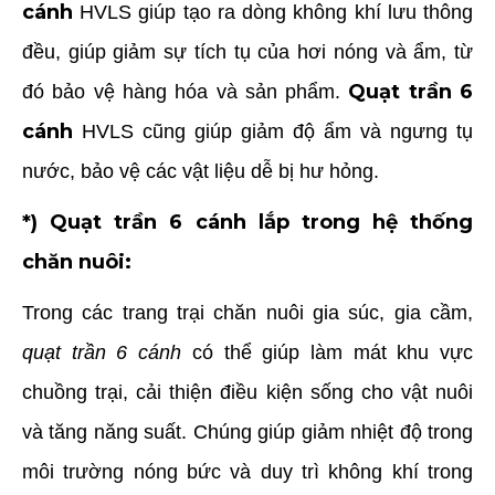
cánh
HVLS giúp tạo ra dòng không khí lưu thông
đều, giúp giảm sự tích tụ của hơi nóng và ẩm, từ
Quạt trần 6
đó bảo vệ hàng hóa và sản phẩm.
cánh
HVLS cũng giúp giảm độ ẩm và ngưng tụ
nước, bảo vệ các vật liệu dễ bị hư hỏng.
*) Quạt trần 6 cánh lắp trong hệ thống
chăn nuôi:
Trong các trang trại chăn nuôi gia súc, gia cầm,
quạt trần 6 cánh
có thể giúp làm mát khu vực
chuồng trại, cải thiện điều kiện sống cho vật nuôi
và tăng năng suất. Chúng giúp giảm nhiệt độ trong
môi trường nóng bức và duy trì không khí trong