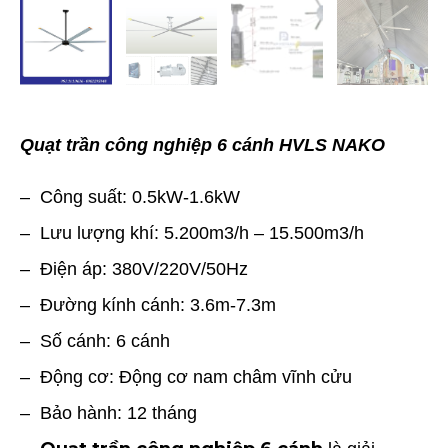
Quạt trần công nghiệp 6 cánh
HVLS NAKO
– Công suất: 0.5kW-1.6kW
– Lưu lượng khí: 5.200m3/h – 15.500m3/h
– Điện áp: 380V/220V/50Hz
– Đường kính cánh: 3.6m-7.3m
– Số cánh: 6 cánh
– Động cơ: Động cơ nam châm vĩnh cửu
– Bảo hành: 12 tháng