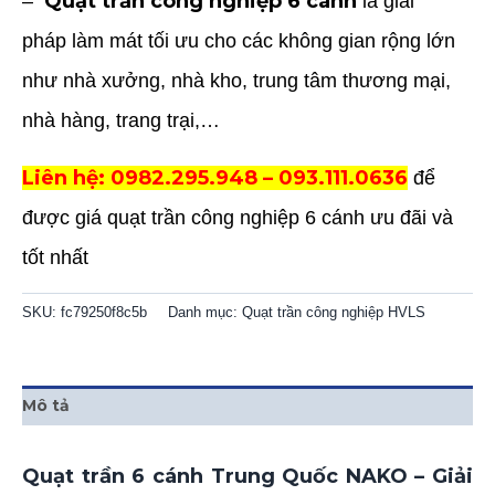
Quạt trần công nghiệp 6 cánh
–
là giải
pháp làm mát tối ưu cho các không gian rộng lớn
như nhà xưởng, nhà kho, trung tâm thương mại,
nhà hàng, trang trại,…
Liên hệ: 0982.295.948 – 093.111.0636
để
được giá quạt trần công nghiệp 6 cánh ưu đãi và
tốt nhất
SKU:
fc79250f8c5b
Danh mục:
Quạt trần công nghiệp HVLS
Mô tả
Quạt trần 6 cánh Trung Quốc NAKO – Giải