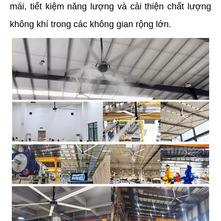
mái, tiết kiệm năng lượng và cải thiện chất lượng
không khí trong các không gian rộng lớn.