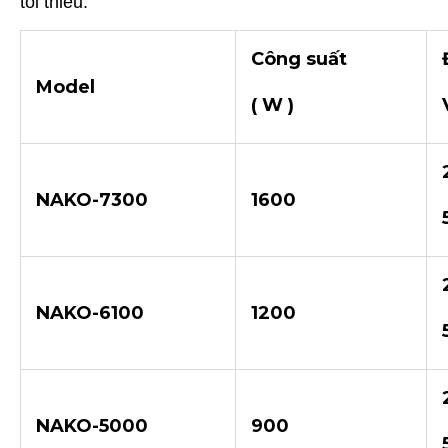
tối thiểu.
Công suất
Model
( W )
NAKO-7300
1600
NAKO-6100
1200
NAKO-5000
900