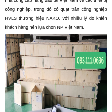
nhà cung cấp hàng đầu tại Việt Nam về các thiết bị
công nghiệp, trong đó có quạt trần công nghiệp
HVLS thương hiệu NAKO, với nhiều lý do khiến
khách hàng nên lựa chọn NP Việt Nam.