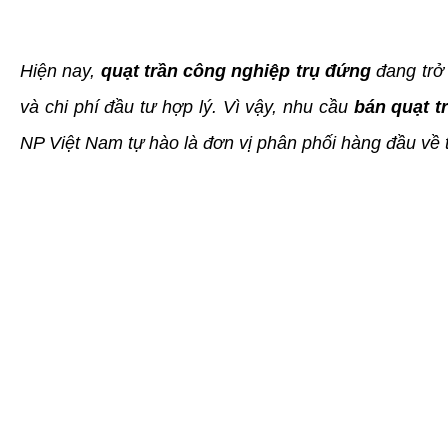
Hiện nay,
quạt trần công nghiệp trụ đứng
đang trở 
và chi phí đầu tư hợp lý. Vì vậy, nhu cầu
bán quạt t
NP Việt Nam tự hào là đơn vị phân phối hàng đầu về t