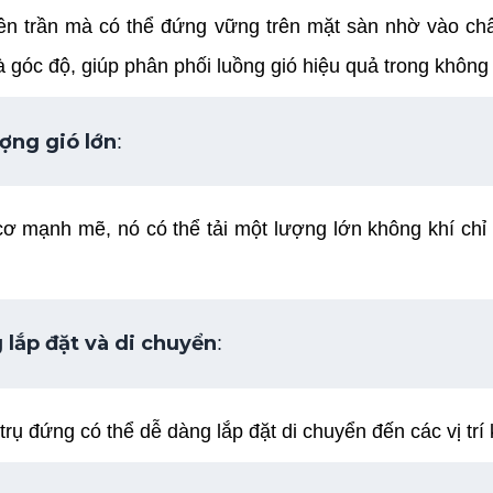
trên trần mà có thể đứng vững trên mặt sàn nhờ vào c
à góc độ, giúp phân phối luồng gió hiệu quả trong không
ượng gió
 lớn
: 
cơ mạnh mẽ, nó có thể tải một lượng lớn không khí chỉ 
 lắp đặt và di chuyển
: 
 trụ đứng có thể dễ dàng lắp đặt di chuyển đến các vị tr