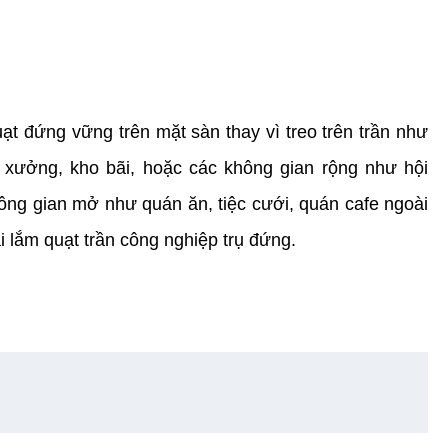
quạt đứng vững trên mặt sàn thay vì treo trên trần như
 xưởng, kho bãi, hoặc các không gian rộng như hội
ông gian mở như quán ăn, tiệc cưới, quán cafe ngoài
ải lắm quạt trần công nghiệp trụ đứng.