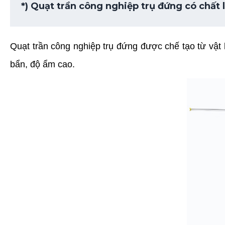
*) Quạt trần công nghiệp trụ đứng có c
hất 
Quạt trần công nghiệp trụ đứng được chế tạo từ vật 
bẩn, độ ẩm cao.