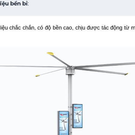
liệu bền bỉ
: 
liệu chắc chắn, có độ bền cao, chịu được tác động từ m