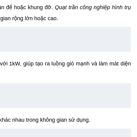
hân đế hoặc khung đỡ.
Quạt trần công nghiệp hình trụ
 gian rộng lớn hoặc cao.
với 1kW, giúp tạo ra luồng gió mạnh và làm mát diện
í khác nhau trong không gian sử dụng.