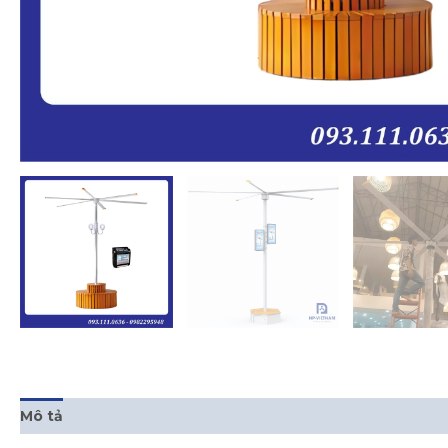
Mô tả