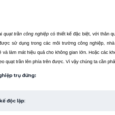
ại
quạt trần công nghiệp
có thiết kế đặc biệt, với thân 
 được sử dụng trong các môi trường công nghiệp, nhà
ẽ và làm mát hiệu quả cho không gian lớn. Hoặc các kh
reo quạt trần lên phía trên được. Vì vậy chúng ta cần ph
ghiệp trụ đứng:
 kế độc lập
: 