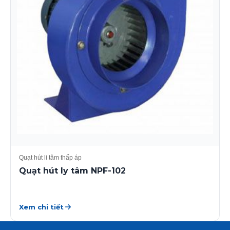
Quạt hút li tâm thấp áp
Quạt hút ly tâm NPF-102
Xem chi tiết