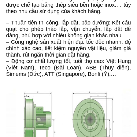
được chế tạo bằng thép siêu bền hoặc inox,… tùy
theo nhu cầu sử dụng của khách hàng.
– Thuận tiện thi công, lắp đặt, bảo dưỡng: Kết cấu
quạt cho phép tháo lắp, vận chuyển, lắp dặt dễ
dàng, phù hợp với nhiều không gian khác nhau.
– Công nghệ sản xuất hiện đại, tốc độc nhanh, độ
chính xác cao, tiết kiệm nguyên vật liệu, giảm giá
thành, rút ngắn thời gian đặt hàng.
– Động cơ chất lượng tốt, tuổi thọ cao: Việt Hung
(Việt Nam), Teco (Đài Loan), ABB (Thụy điển),
Simems (Đức), ATT (Singapore), Bonfi (Ý),…