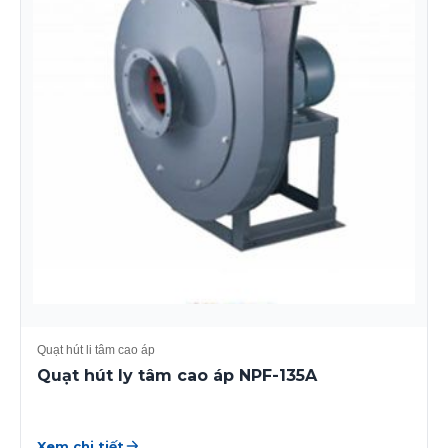
Quạt hút li tâm cao áp
Quạt hút ly tâm cao áp NPF-135A
Xem chi tiết