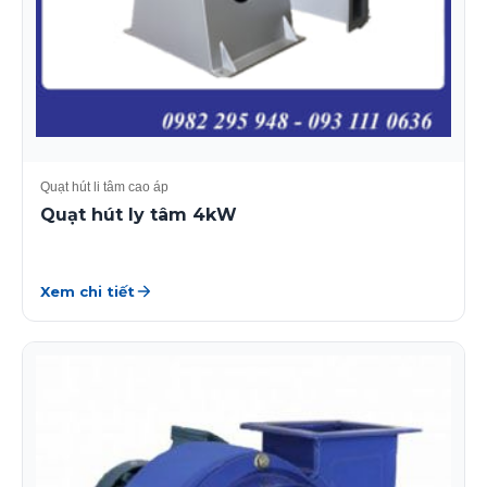
Quạt hút li tâm cao áp
Quạt hút ly tâm 4kW
Xem chi tiết