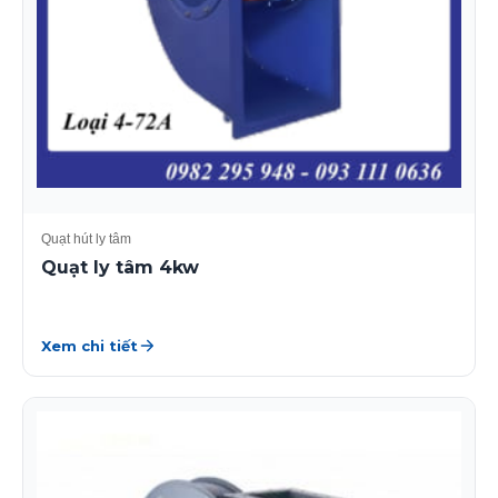
Quạt hút ly tâm
Quạt ly tâm 4kw
Xem chi tiết