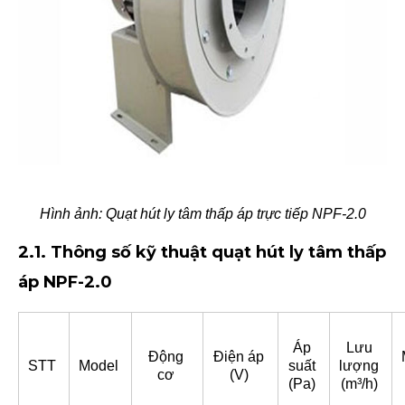
Hình ảnh: Quạt hút ly tâm thấp áp trực tiếp NPF-2.0
2.1. Thông số kỹ thuật quạt hút ly tâm thấp
áp NPF-2.0
Áp
Lưu
Động
Điện áp
STT
Model
suất
lượng
cơ
(V)
(Pa)
(m³/h)