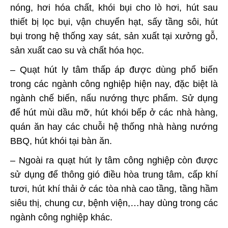
nóng, hơi hóa chất, khói bụi cho lò hơi, hút sau
thiết bị lọc bụi, vận chuyển hạt, sấy tầng sôi, hút
bụi trong hệ thống xay sát, sản xuất tại xưởng gỗ,
sản xuất cao su và chất hóa học.
– Quạt hút ly tâm thấp áp được dùng phổ biến
trong các ngành công nghiệp hiện nay, đặc biệt là
ngành chế biến, nấu nướng thực phẩm. Sử dụng
để hút mùi dầu mỡ, hút khói bếp ở các nhà hàng,
quán ăn hay các chuỗi hệ thống nhà hàng nướng
BBQ, hút khói tại bàn ăn.
– Ngoài ra quạt hút ly tâm công nghiệp còn được
sử dụng để thông gió điều hòa trung tâm, cấp khí
tươi, hút khí thải ở các tòa nhà cao tầng, tầng hầm
siêu thị, chung cư, bệnh viện,…hay dùng trong các
ngành công nghiệp khác.