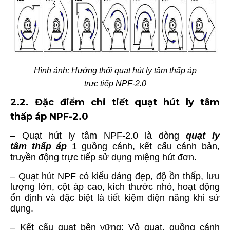
Hình ảnh: Hướng thổi quạt hút ly tâm thấp áp
trực tiếp NPF-2.0
2.2. Đặc điểm chi tiết quạt hút ly tâm
thấp áp NPF-2.0
– Quạt hút ly tâm NPF-2.0
là dòng
quạt ly
tâm thấp áp
1 guồng cánh, kết cấu cánh bản,
truyền động trực tiếp
sử dụng miệng hút đơn.
– Quạt hút NPF có kiểu dáng đẹp, độ ồn thấp, lưu
lượng lớn, cột áp cao, kích thước nhỏ, hoạt động
ổn định và đặc biệt là tiết kiệm điện năng khi sử
dụng.
–
Kết cấu quạt bền vững: Vỏ quạt, guồng cánh