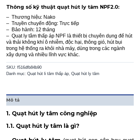
Thông số kỹ thuật quạt hút ly tâm NPF2.0
:
–
Thương hiệu: Nako
–
Truyền chuyển động: Trực tiếp
–
Bảo hành: 12 tháng
–
Quạt ly tâm thấp áp NPF là thiết bị chuyên dụng để hút
và thải không khí ô nhiễm, độc hại, thông gió, hút bụi
trong hệ thống ra khỏi nhà máy, dùng trong các ngành
xây dựng và nhiều lĩnh vực khác.
SKU:
f516dfb84b90
Danh mục:
Quạt hút li tâm thấp áp
,
Quạt hút ly tâm
Mô tả
1. Quạt hút ly tâm công nghiệp
1.1. Quạt hút ly tâm là gì?