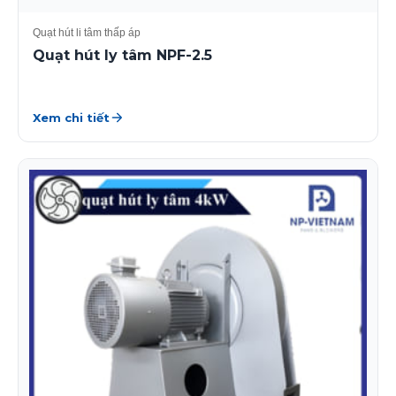
Quạt hút li tâm thấp áp
Quạt hút ly tâm NPF-2.5
Xem chi tiết