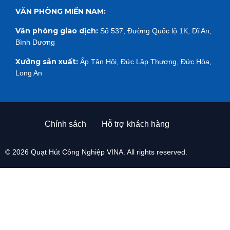
VĂN PHÒNG MIỀN NAM:
Văn phòng giao dịch:
Số 537, Đường Quốc lộ 1K, Dĩ An,
Bình Dương
Xưởng sản xuất:
Ấp Tân Hội, Đức Lập Thượng, Đức Hòa,
Long An
Chính sách
Hỗ trợ khách hàng
© 2026 Quạt Hút Công Nghiệp VINA. All rights reserved.