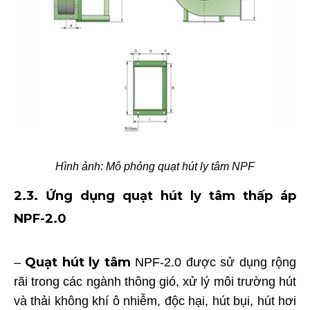
Hình ảnh: Mô phỏng quạt hút ly tâm NPF
2.3. Ứng dụng
quạt hút ly tâm thấp áp
NPF-2.0
Quạt hút ly tâm
–
NPF-2.0 được sử dụng rộng
rãi trong các ngành thông gió, xử lý môi trường hút
và thải không khí ô nhiễm, độc hại, hút bụi, hút hơi