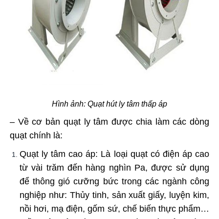
Hình ảnh: Quạt hút ly tâm thấp áp
– Về cơ bản quạt ly tâm được chia làm các dòng
quạt chính là:
Quạt ly tâm cao áp: Là loại quạt có điện áp cao
từ vài trăm đến hàng nghìn Pa, được sử dụng
để thông gió cưỡng bức trong các ngành công
nghiệp như: Thủy tinh, sản xuất giấy, luyện kim,
nồi hơi, mạ điện, gốm sứ, chế biến thực phẩm…