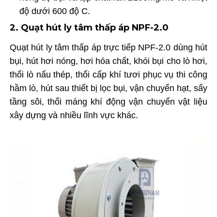
độ dưới 600 độ C.
2. Quạt hút ly tâm thấp áp NPF-2.0
Quạt hút ly tâm thấp áp trực tiếp NPF-2.0 dùng hút
bụi, hút hơi nóng, hơi hóa chất, khói bụi cho lò hơi,
thổi lò nấu thép, thổi cấp khí tươi phục vụ thi công
hầm lò, hút sau thiết bị lọc bụi, vận chuyển hạt, sấy
tầng sôi, thổi máng khí động vận chuyển vật liệu
xây dựng và nhiều lĩnh vực khác.