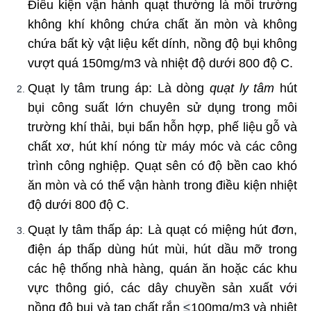
Điều kiện vận hành quạt thường là môi trường
không khí không chứa chất ăn mòn và không
chứa bất kỳ vật liệu kết dính, nồng độ bụi không
vượt quá 150mg/m3 và nhiệt độ dưới 800 độ C.
Quạt ly tâm trung áp: Là dòng
quạt ly tâm
hút
bụi công suất lớn chuyên sử dụng trong môi
trường khí thải, bụi bẩn hỗn hợp, phế liệu gỗ và
chất xơ, hút khí nóng từ máy móc và các công
trình công nghiệp. Quạt sên có độ bền cao khó
ăn mòn và có thể vận hành trong điều kiện nhiệt
độ dưới 800 độ C
.
Quạt ly tâm thấp áp: Là quạt có miệng hút đơn,
điện áp thấp dùng hút mùi, hút dầu mỡ trong
các hệ thống nhà hàng, quán ăn hoặc các khu
vực thông gió, các dây chuyền sản xuất với
nồng độ bụi và tạp chất rắn
≤
100mg/m3 và nhiệt