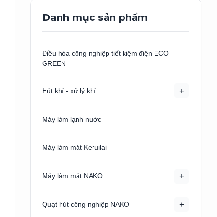
Danh mục sản phẩm
Điều hòa công nghiệp tiết kiệm điện ECO
GREEN
+
Hút khí - xử lý khí
Máy làm lạnh nước
Máy làm mát Keruilai
+
Máy làm mát NAKO
+
Quạt hút công nghiệp NAKO