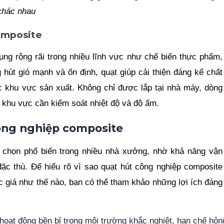
khác nhau
omposite
ng rộng rãi trong nhiều lĩnh vực như chế biến thực phẩm,
 hút gió mạnh và ổn định, quạt giúp cải thiện đáng kể chất
c khu vực sản xuất. Không chỉ được lắp tại nhà máy, dòng
 khu vực cần kiểm soát nhiệt độ và độ ẩm.
công nghiệp composite
a chọn phổ biến trong nhiều nhà xưởng, nhờ khả năng vận
đặc thù. Để hiểu rõ vì sao quạt hút công nghiệp composite
iá như thế nào, bạn có thể tham khảo những lợi ích đáng
ị hoạt động bền bỉ trong môi trường khắc nghiệt, hạn chế hỏn