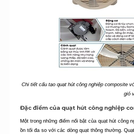
Chi tiết cấu tạo quạt hút công nghiệp composite vớ
gió 
Đặc điểm của quạt hút công nghiệp c
Một trong những điểm nổi bật của quạt hút công n
ồn tối đa so với các dòng quạt thông thường. Quạt