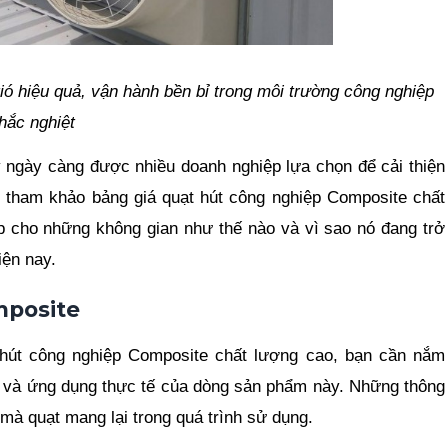
ió hiệu quả, vận hành bền bỉ trong môi trường công nghiệp
hắc nghiệt
y ngày càng được nhiều doanh nghiệp lựa chọn để cải thiện
i tham khảo bảng giá quạt hút công nghiệp Composite chất
p cho những không gian như thế nào và vì sao nó đang trở
iện nay.
mposite
 hút công nghiệp Composite chất lượng cao, bạn cần nắm
g và ứng dụng thực tế của dòng sản phẩm này. Những thông
 mà quạt mang lại trong quá trình sử dụng.