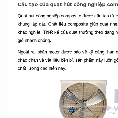
Cấu tạo của quạt hút công nghiệp co
Quạt hút công nghiệp composite được cấu tạo từ 
khung lắp đặt. Chất liệu composite giúp quạt nh
khắc nghiệt. Thiết kế của quạt thường theo dạng h
gió nhanh chóng.
Ngoài ra, phần motor được bảo vệ kỹ càng, hạn ch
chắc chắn và vật liệu bền bỉ, sản phẩm này luôn g
chất lượng cao hiện nay.