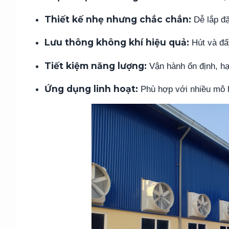
Thiết kế nhẹ nhưng chắc chắn:
 Dễ lắp đặ
Lưu thông không khí hiệu quả:
 Hút và đẩ
Tiết kiệm năng lượng:
 Vận hành ổn định, hạ
Ứng dụng linh hoạt:
 Phù hợp với nhiều mô 