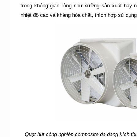
trong không gian rộng như xưởng sản xuất hay 
nhiệt độ cao và kháng hóa chất, thích hợp sử dụng
Quạt hút công nghiệp composite đa dạng kích t