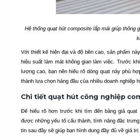
Hệ thống quạt hút composite lắp mái giúp thông g
k
Với thiết kế hiện đại và độ bền cao, sản phẩm nà
hiệu suất làm mát không gian làm việc. Trước kh
lượng cao, bạn nên hiểu rõ dòng quạt này phù hợ
thành lựa chọn hàng đầu của nhiều doanh nghiệp h
Chi tiết quạt hút công nghiệp co
Để hiểu rõ hơn trước khi tìm đến bảng giá quạt
được những yếu tố cấu thành, tính năng đặc trưn
tin sau đây sẽ giúp bạn hình dung đầy đủ về giá trị