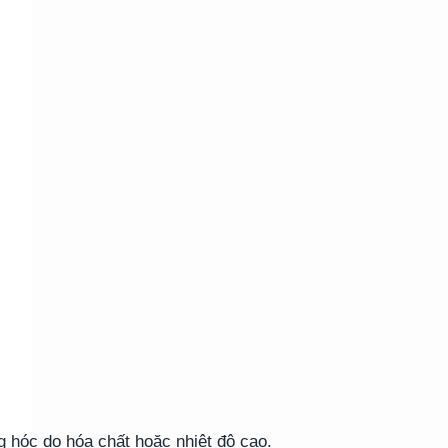
g hóc do hóa chất hoặc nhiệt độ cao.