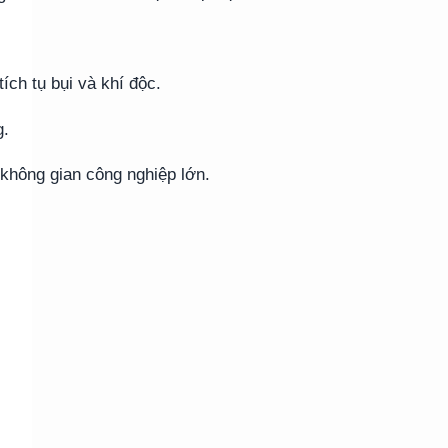
ích tụ bụi và khí độc.
g.
không gian công nghiệp lớn.