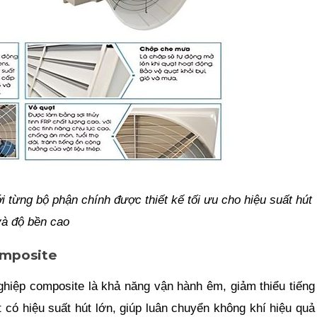
i từng bộ phận chính được thiết kế tối ưu cho hiệu suất hút
và độ bền cao
omposite
ghiệp composite là khả năng vận hành êm, giảm thiểu tiếng
 có hiệu suất hút lớn, giúp luân chuyển không khí hiệu quả