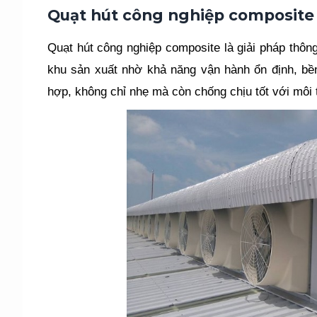
Quạt hút công nghiệp composite 
Quạt hút công nghiệp composite là giải pháp thô
khu sản xuất nhờ khả năng vận hành ổn định, bền 
hợp, không chỉ nhẹ mà còn chống chịu tốt với mô