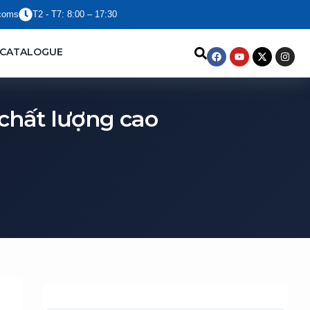
coms
T2 - T7: 8:00 – 17:30
Facebook
Youtube
X-
Insta
CATALOGUE
twitter
chất lượng cao