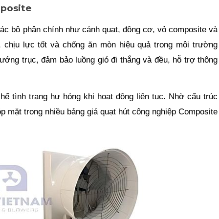
mposite
các bộ phận chính như cánh quạt, động cơ, vỏ composite và
ẹ, chịu lực tốt và chống ăn mòn hiệu quả trong môi trường
ướng trục, đảm bảo luồng gió đi thẳng và đều, hỗ trợ thông
ế tình trạng hư hỏng khi hoạt động liên tục. Nhờ cấu trúc
óp mặt trong nhiều bảng giá quạt hút công nghiệp Composite