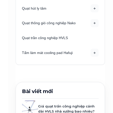
+
Quạt hút ly tâm
+
Quạt thông gió công nghiệp Nako
Quạt trần công nghiệp HVLS
+
Tấm làm mát cooling pad Hafuji
Giá quạt trần công nghiệp cánh
dài HVLS nhà xưởng bao nhiêu?