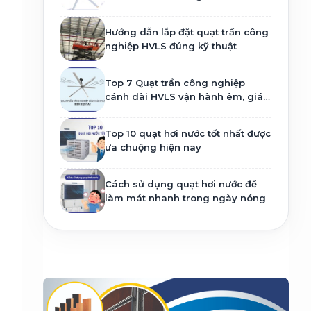
Hướng dẫn lắp đặt quạt trần công
nghiệp HVLS đúng kỹ thuật
Top 7 Quạt trần công nghiệp
cánh dài HVLS vận hành êm, giá
tốt
Top 10 quạt hơi nước tốt nhất được
ưa chuộng hiện nay
Cách sử dụng quạt hơi nước để
làm mát nhanh trong ngày nóng