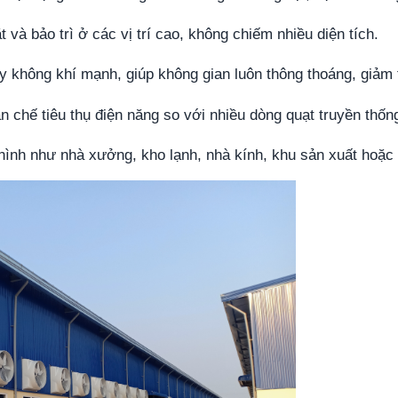
t và bảo trì ở các vị trí cao, không chiếm nhiều diện tích.
y không khí mạnh, giúp không gian luôn thông thoáng, giảm t
n chế tiêu thụ điện năng so với nhiều dòng quạt truyền thốn
hình như nhà xưởng, kho lạnh, nhà kính, khu sản xuất hoặc 