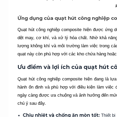
Ứng dụng của quạt hút công nghiệp c
Quạt hút công nghiệp composite hiện được ứng dụ
dệt may, cơ khí, và xử lý hóa chất. Nhờ khả năng
lượng không khí và môi trường làm việc trong cá
quạt này còn phù hợp với các kho chứa hàng hoặc
Ưu điểm và lợi ích của quạt hút 
Quạt hút công nghiệp composite hiện đang là lự
hành ổn định và phù hợp với điều kiện làm việc 
ngày càng được ưa chuộng và ảnh hưởng đến mức g
chú ý sau đây.
Chịu nhiệt và chống ăn mòn tốt:
 Thiết b