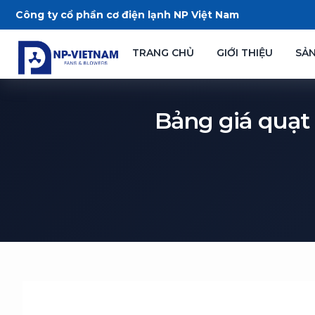
Nhảy
Công ty cổ phần cơ điện lạnh NP Việt Nam
tới
nội
TRANG CHỦ
GIỚI THIỆU
SẢ
dung
Bảng giá quạt