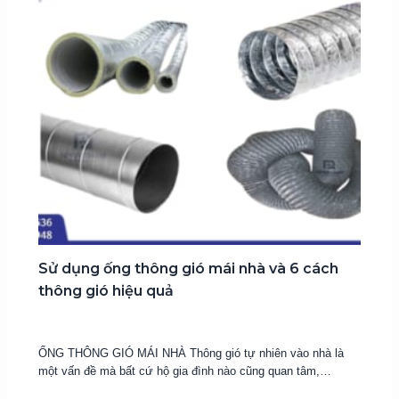
Sử dụng ống thông gió mái nhà và 6 cách
thông gió hiệu quả
24 Tháng 2, 2017
ỐNG THÔNG GIÓ MÁI NHÀ Thông gió tự nhiên vào nhà là
một vấn đề mà bất cứ hộ gia đình nào cũng quan tâm,…