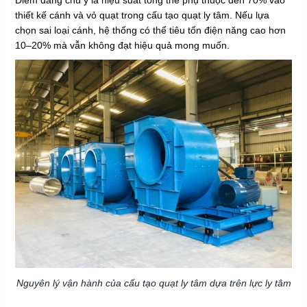
Điểm đáng chú ý là hiệu suất tổng thể phụ thuộc đến 70% vào
thiết kế cánh và vỏ quạt trong cấu tạo quạt ly tâm. Nếu lựa
chọn sai loại cánh, hệ thống có thể tiêu tốn điện năng cao hơn
10–20% mà vẫn không đạt hiệu quả mong muốn.
Nguyên lý vận hành của cấu tạo quạt ly tâm dựa trên lực ly tâm