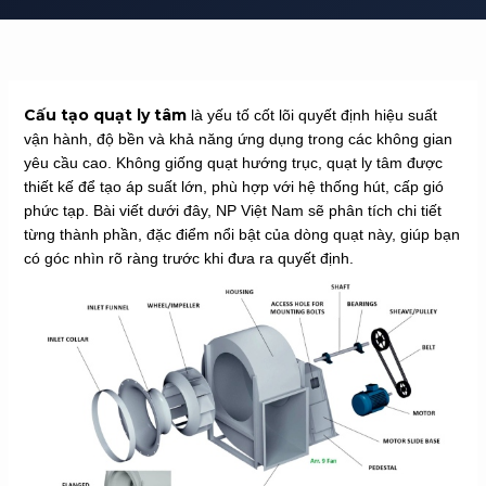
Cấu tạo quạt ly tâm
là yếu tố cốt lõi quyết định hiệu suất
vận hành, độ bền và khả năng ứng dụng trong các không gian
yêu cầu cao. Không giống quạt hướng trục, quạt ly tâm được
thiết kế để tạo áp suất lớn, phù hợp với hệ thống hút, cấp gió
phức tạp. Bài viết dưới đây, NP Việt Nam sẽ phân tích chi tiết
từng thành phần, đặc điểm nổi bật của dòng quạt này, giúp bạn
có góc nhìn rõ ràng trước khi đưa ra quyết định.