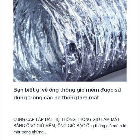
Bạn biết gì về ống thông gió mềm được sử
dụng trong các hệ thống làm mát
18 Tháng 1, 2017
CUNG CẤP LẮP ĐẶT HỆ THỐNG THÔNG GIÓ LÀM MÁT
BẰNG ỐNG GIÓ MỀM, ỐNG GIÓ BẠC Ống thông gió mềm là
một trong những…