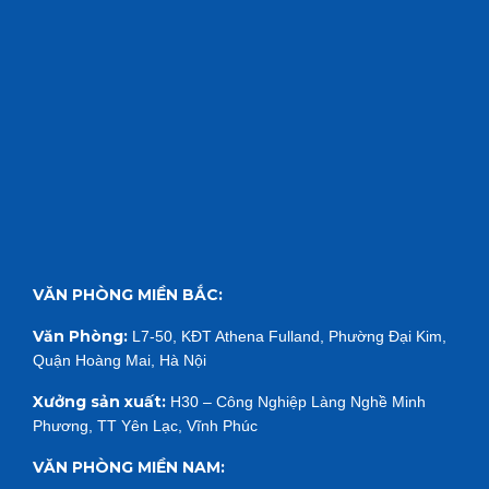
VĂN PHÒNG MIỀN BẮC:
Văn Phòng:
L7-50, KĐT Athena Fulland, Phường Đại Kim,
Quận Hoàng Mai, Hà Nội
Xưởng sản xuất:
H30 – Công Nghiệp Làng Nghề Minh
Phương, TT Yên Lạc, Vĩnh Phúc
VĂN PHÒNG MIỀN NAM: