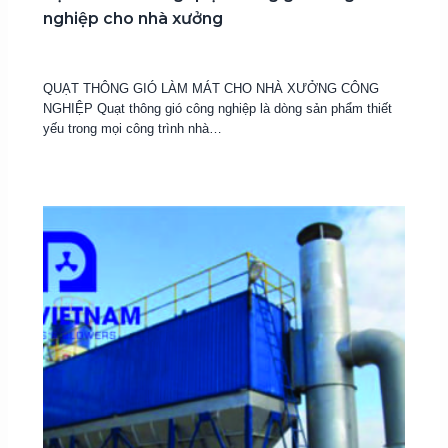
nghiệp cho nhà xưởng
18 Tháng 1, 2017
QUẠT THÔNG GIÓ LÀM MÁT CHO NHÀ XƯỞNG CÔNG
NGHIỆP Quạt thông gió công nghiệp là dòng sản phẩm thiết
yếu trong mọi công trình nhà…