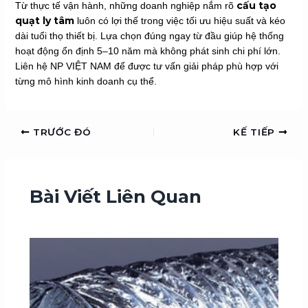
cấu tạo
Từ thực tế vận hành, những doanh nghiệp nắm rõ
quạt ly tâm
luôn có lợi thế trong việc tối ưu hiệu suất và kéo
dài tuổi thọ thiết bị. Lựa chọn đúng ngay từ đầu giúp hệ thống
hoạt động ổn định 5–10 năm mà không phát sinh chi phí lớn.
Liên hệ NP VIỆT NAM để được tư vấn giải pháp phù hợp với
từng mô hình kinh doanh cụ thể.
TRƯỚC ĐÓ
KẾ TIẾP
Bài Viết Liên Quan