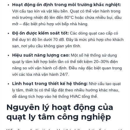
Hoạt động ổn định trong môi trường khắc nghiệt:
Với cấu tạo kín và vật liệu bền. Quạt có thể vận hành trong
môi trường nhiệt độ lên đến 80°C hoặc chứa nhiều bụi, dầu
mỡ – đặc biệt phù hợp với bếp nhà hàng.
Độ ồn được kiểm soát tốt:
Các dòng quạt cao cấp có
thể duy trì độ ồn dưới 70 dB. Đây là mức phù hợp cho khách
sạn, nơi yêu cầu không gian yên tĩnh.
Hiệu suất năng lượng cao:
Một số hệ thống sử dụng
quạt ly tâm kết hợp biến tần có thể tiết kiệm 20–30% điện
năng so với vận hành cố định. Điều này đặc biệt quan trọng
với các tòa nhà vận hành 24/7.
Linh hoạt trong thiết kế hệ thống:
Nhờ cấu tạo quạt
ly tâm, thiết bị có thể lắp đặt theo nhiều hướng khác nhau,
dễ dàng tích hợp vào hệ thống HVAC tổng thể.
Nguyên lý hoạt động của
quạt ly tâm công nghiệp