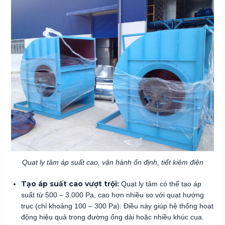
Quạt ly tâm áp suất cao, vận hành ổn định, tiết kiệm điện
Tạo áp suất cao vượt trội:
Quạt ly tâm có thể tạo áp
suất từ 500 – 3.000 Pa, cao hơn nhiều so với quạt hướng
trục (chỉ khoảng 100 – 300 Pa). Điều này giúp hệ thống hoạt
động hiệu quả trong đường ống dài hoặc nhiều khúc cua.