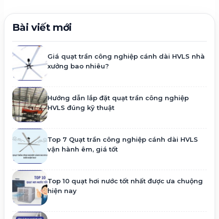
Giá quạt trần công nghiệp cánh dài HVLS nhà
xưởng bao nhiêu?
Hướng dẫn lắp đặt quạt trần công nghiệp
HVLS đúng kỹ thuật
Top 7 Quạt trần công nghiệp cánh dài HVLS
vận hành êm, giá tốt
Top 10 quạt hơi nước tốt nhất được ưa chuộng
hiện nay