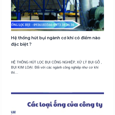
Hệ thống hút bụi ngành cơ khí có điểm nào
đặc biệt ?
24 Tháng 2, 2017
HỆ THỐNG HÚT LỌC BỤI CÔNG NGHIỆP, XỬ LÝ BỤI GỖ ,
BỤI KIM LOẠI. Đối với các ngành công nghiệp như cơ khí
thì…