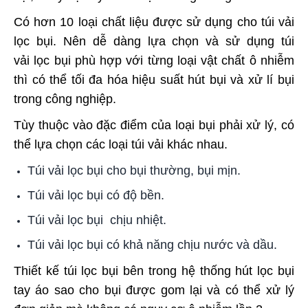
Có hơn 10 loại chất liệu được sử dụng cho túi vải
lọc bụi. Nên dễ dàng lựa chọn và sử dụng túi
vải lọc bụi phù hợp với từng loại vật chất ô nhiễm
thì có thể tối đa hóa hiệu suất hút bụi và xử lí bụi
trong công nghiệp.
Tùy thuộc vào đặc điểm của loại bụi phải xử lý, có
thể lựa chọn các loại túi vải khác nhau.
Túi vải lọc bụi cho bụi thường, bụi mịn.
Túi vải lọc bụi có độ bền.
Túi vải
lọc bụi
chịu nhiệt.
Túi vải lọc bụi có khả năng chịu nước và dầu.
T
hiết kế túi lọc bụi bên trong hệ thống hút lọc bụi
tay áo sao cho bụi được gom lại và có thể xử lý