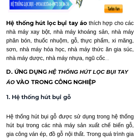
Hệ thống hút lọc bụi tay áo
t
hích hợp cho các
nhà máy xay bột, nhà máy khoáng sản, nhà máy
phân bón, thuốc nhuộm, gỗ, thực phẩm, xi măng,
sơn, nhà máy hóa học, nhà máy thức ăn gia súc,
nhà máy dược, nhà máy nhựa, ngũ cốc
…
D. ỨNG DỤNG
HỆ THỐNG HÚT LỌC BỤI
TAY
VÀO TRONG CÔNG NGHIỆP
ÁO
1. Hệ thống hút bụi gỗ
Hệ thống hút bụi gỗ được sử dụng trong hệ thống
hút bụi trong các nhà máy sản xuất chế biến gỗ,
gia công ván ép, đồ gỗ nội thất. Trong quá trình gia