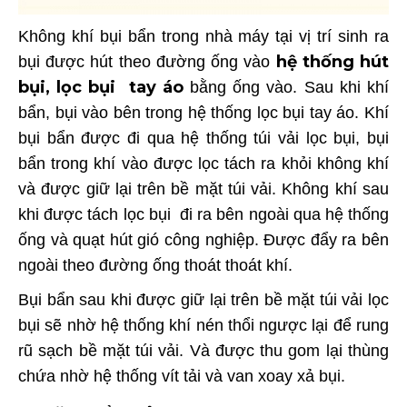
Không khí bụi bẩn trong nhà máy tại vị trí sinh ra
hệ thống hút
bụi được hút theo đường ống vào
bụi, lọc bụi
tay áo
bằng ống vào. Sau khi khí
bẩn, bụi vào bên trong hệ thống lọc bụi tay áo. Khí
bụi bẩn được đi qua hệ thống túi vải lọc bụi, bụi
bẩn trong khí vào được lọc tách ra khỏi không khí
và được giữ lại trên bề mặt túi vải. Không khí sau
khi được tách lọc bụi đi ra bên ngoài qua hệ thống
ống và
quạt hút gió công nghiệp
. Được đẩy ra bên
ngoài theo đường ống thoát thoát khí.
Bụi bẩn sau khi được giữ lại trên bề mặt túi vải lọc
bụi sẽ nhờ hệ thống khí nén thổi ngược lại để rung
rũ sạch bề mặt túi vải. Và được thu gom lại thùng
chứa nhờ hệ thống vít tải và van xoay xả bụi.