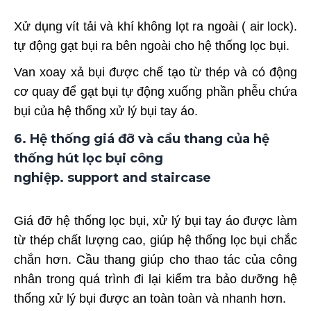
Xử dụng vít tải và khí không lọt ra ngoài ( air lock).
tự động gạt bụi ra bên ngoài cho hệ thống lọc bụi.
Van xoay xả bụi được chế tạo từ thép và có động
cơ quay để gạt bụi tự động xuống phần phễu chứa
bụi của hệ thống xử lý bụi tay áo.
6. H
ệ thống giá đỡ và cầu thang của hệ
thống hút lọc bụi công
nghiệp.
support and staircase
Giá đỡ hệ thống lọc bụi, xử lý bụi tay áo được làm
từ thép chất lượng cao, giúp hệ thống lọc bụi chắc
chắn hơn. Cầu thang giúp cho thao tác của công
nhân trong quá trình đi lại kiểm tra bảo dưỡng hệ
thống xử lý bụi được an toàn toàn và nhanh hơn.