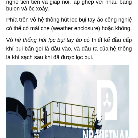
nghệ tiên tiến và giáp nối, lắp ghép với nhau bằng
bulon và ốc xoáy.
Phía trên vỏ hệ thông hút lọc bụi tay áo công nghiệ
có thể có mái che (weather enclosure) hoặc không.
Vỏ
hệ thống hút lọc bụi tay áo
có thiết kế đầu cấp
khí bụi bẩn gọi là đầu vào, và đầu ra của hệ thống
là khí sạch sau khi đã được lọc bụi.