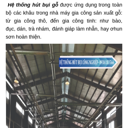
Hệ thống hút bụi gỗ
được ứng dụng trong toàn
bộ các khâu trong nhà máy gia công sản xuất gỗ:
từ gia công thô, đến gia công tinh: như bào,
đục, dán, trà nhám, đánh giáp làm nhẵn, hay ơhun
sơn hoàn thiện.