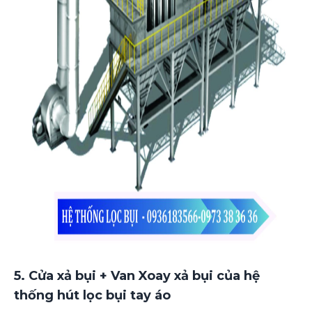
5. Cửa xả bụi + Van Xoay xả bụi của hệ
thống hút lọc bụi tay áo