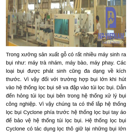
Trong xưởng sản xuất gỗ có rất nhiều máy sinh ra
bụi như: máy trà nhám, máy bào, máy phay. Các
loại bụi được phát sinh cũng đa dạng về kích
thước. Vì vậy đối với trường hợp bụi lớn khi hút
vào hệ thống lọc bụi sẽ va đập vào túi lọc bụi. Dẫn
đến hỏng túi lọc bụi bên trong hệ thống xử lý bụi
công nghiệp. Vì vậy chúng ta có thể lắp hệ thống
lọc bụi Cyclone phía trước hệ thống lọc bụi tay áo
để bảo vệ hệ thống túi lọc bụi.
Hệ thống lọc bụi
Cyclone
có tác dụng lọc thô giữ lại những bụi lớn