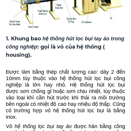
1. Khung bao
hệ
thống hút lọc bụi tay áo trong
: gọi là vỏ của hệ thống (
công nghiệp
housing).
Được làm bằng thép chất lượng cao: dày 2 đến
10mm tùy thuộc vào hệ thống hút lọc bụi công
nghiệp là lớn hay nhỏ. Hệ thống hút lọc bụi
được sơn chống gỉ hoặc sơn chịu nhiệt, tùy thuộc
vào loại khí cần hút trước khi thải ra môi trường
bên ngoài có nhiệt độ cao hay nhiệu độ thấp. Cũng
có trường hợp vỏ hệ thống hút lọc bụi là bằng
inox.
Vỏ
hệ thống lọc bụi tay áo
được hàn bằng công