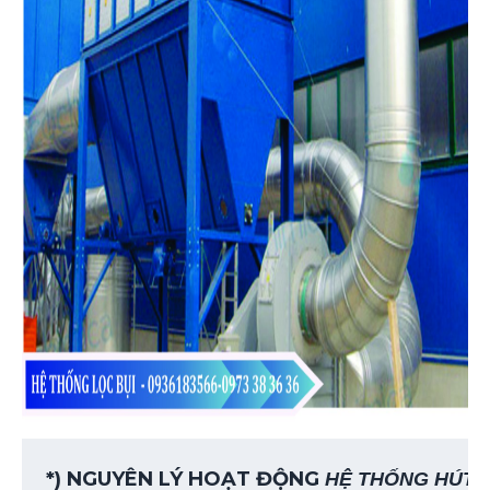
*) NGUYÊN LÝ HOẠT ĐỘNG 
HỆ THỐNG HÚT 