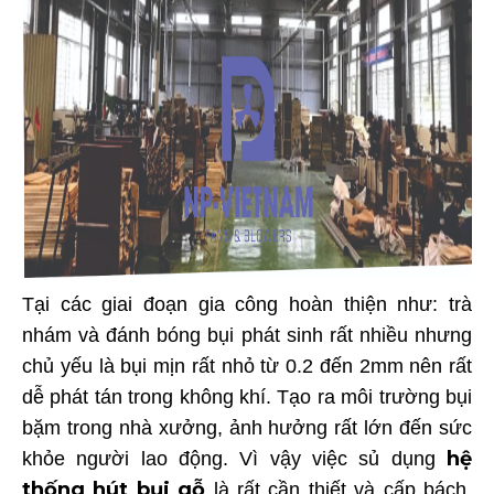
Tại các giai đoạn gia công hoàn thiện như: trà
nhám và đánh bóng bụi phát sinh rất nhiều nhưng
chủ yếu là bụi mịn rất nhỏ từ 0.2 đến 2mm nên rất
dễ phát tán trong không khí. Tạo ra môi trường bụi
bặm trong nhà xưởng, ảnh hưởng rất lớn đến sức
hệ
khỏe người lao động. Vì vậy việc sủ dụng
thống hút bụi gỗ
là rất cần thiết và cấp bách.