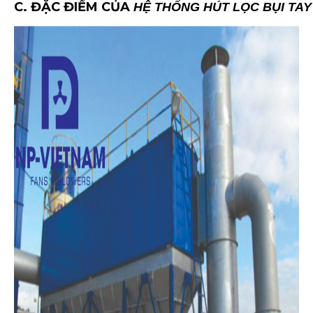
C. ĐẶC ĐIỂM CỦA
HỆ THỐNG HÚT LỌC BỤI TA