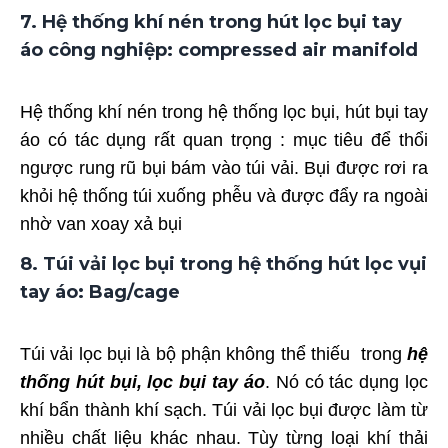
7.
Hệ thống khí nén trong hút lọc bụi tay
áo công nghiệp: compressed air manifold
Hệ thống khí nén trong hệ thống lọc bụi, hút bụi tay
áo có tác dụng rất quan trọng : mục tiêu để thổi
ngược rung rũ bụi bám vào túi vải. Bụi được rơi ra
khỏi hệ thống túi xuống phễu và được đẩy ra ngoài
nhờ van xoay xả bụi
8. Túi vải lọc bụi trong hệ thống hút lọc vụi
tay áo: Bag/cage
Túi vải lọc bụi là bộ phận không thể thiếu trong
hệ
thống hút bụi, lọc bụi tay áo
. Nó có tác dụng lọc
khí bẩn thành khí sạch. Túi vải lọc bụi được làm từ
nhiều chất liệu khác nhau. Tùy từng loại khí thải