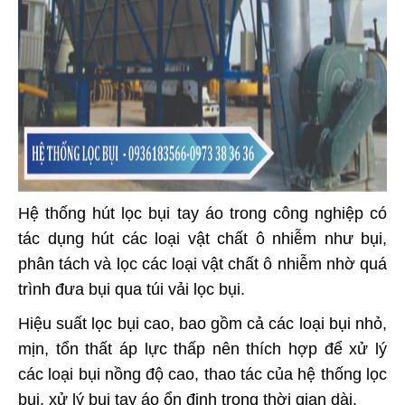
Hệ thống hút lọc bụi tay áo trong công nghiệp có
tác dụng hút các loại vật chất ô nhiễm như bụi,
phân tách và lọc các loại vật chất ô nhiễm nhờ quá
trình đưa bụi qua túi vải lọc bụi.
Hiệu suất lọc bụi cao, bao gồm cả các loại bụi nhỏ,
mịn, tổn thất áp lực thấp nên thích hợp để xử lý
các loại bụi nồng độ cao, thao tác của hệ thống lọc
bụi, xử lý bụi tay áo ổn định trong thời gian dài.