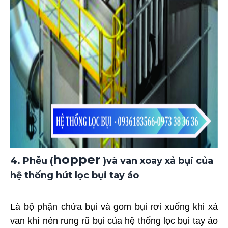
hopper
4. Phễu (
)và van xoay xả bụi của
hệ thống hút lọc bụi tay áo
Là bộ phận chứa bụi và gom bụi rơi xuống khi xả
van khí nén rung rũ bụi của hệ thống lọc bụi tay áo