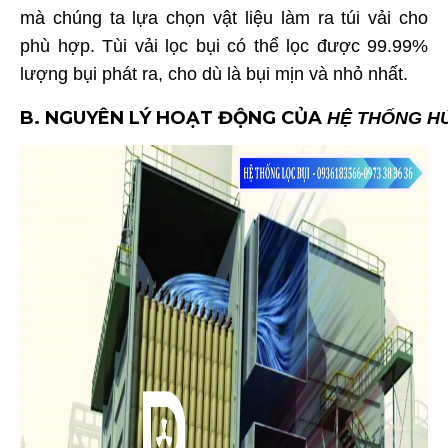
mà chúng ta lựa chọn vật liệu làm ra túi vải cho
phù hợp. Tùi vải lọc bụi có thể lọc được 99.99%
lượng bụi phát ra, cho dù là bụi mịn và nhỏ nhất.
B. NGUYÊN LÝ HOẠT ĐỘNG CỦA
HỆ THỐNG HÚ