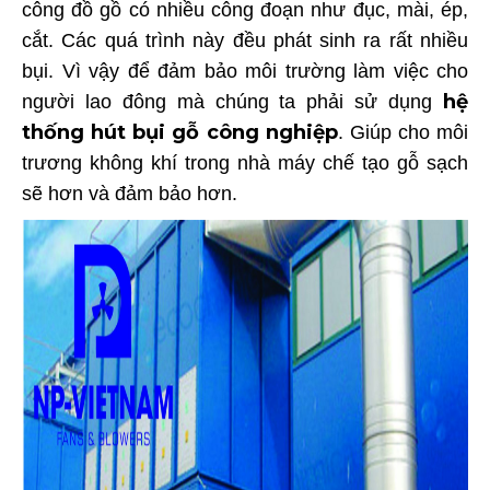
công đồ gồ có nhiều công đoạn như đục, mài, ép,
cắt. Các quá trình này đều phát sinh ra rất nhiều
bụi. Vì vậy để đảm bảo môi trường làm việc cho
hệ
người lao đông mà chúng ta phải sử dụng
thống hút bụi gỗ công nghiệp
. Giúp cho môi
trương không khí trong nhà máy chế tạo gỗ sạch
sẽ hơn và đảm bảo hơn.