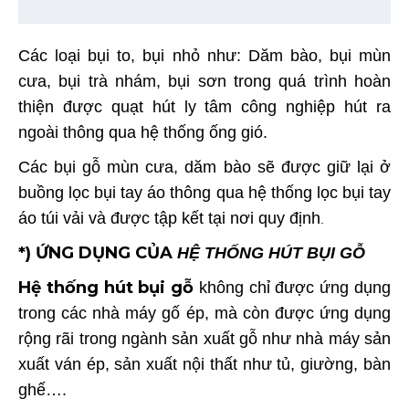
Các loại bụi to, bụi nhỏ như: Dăm bào, bụi mùn
cưa, bụi trà nhám, bụi sơn trong quá trình hoàn
thiện được quạt hút ly tâm công nghiệp hút ra
ngoài thông qua hệ thống ống gió.
Các bụi gỗ mùn cưa, dăm bào sẽ được giữ lại ở
buồng lọc bụi tay áo thông qua hệ thống lọc bụi tay
áo túi vải và được tập kết tại nơi quy định
.
*) ỨNG DỤNG CỦA
HỆ THỐNG HÚT BỤI GỖ
Hệ thống hút bụi gỗ
không chỉ được ứng dụng
trong các nhà máy gố ép, mà còn được ứng dụng
rộng rãi trong ngành sản xuất gỗ như nhà máy sản
xuất ván ép, sản xuất nội thất như tủ, giường, bàn
ghế….