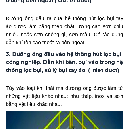
trường bên ngoài ( Outlet duct)
Đường ống đầu ra của hệ thống hút lọc bụi tay
áo được làm bằng thép chất lượng cao sơn chịu
nhiệu hoặc sơn chống gỉ, sơn màu. Có tác dụng
dẫn khí lên cao thoát ra bên ngoài.
3. Đường ống đầu vào hệ thống hút lọc bụi
công nghiệp. Dẫn khí bẩn, bụi vào trong hệ
thống lọc bụi, xử lý bụi tay áo ( Inlet duct)
Tùy vào loại khí thải mà đường ống được làm từ
những vật liệu khác nhau: như thép, inox và sơn
bằng vật liệu khác nhau.